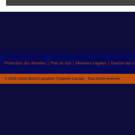
Protection des données
Plan du site
Mentions Légales
Gestion des 
© 2026 Union Brivet Campbon Chapelle-Launay - Tous droits réservés