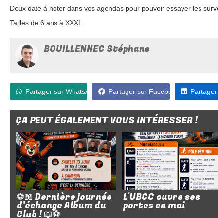
Deux date à noter dans vos agendas pour pouvoir essayer les surv
Tailles de 6 ans à XXXL
BOUILLENNEC Stéphane
Partager sur WhatsApp
Partager sur Facebook
Partager
ÇA PEUT ÉGALEMENT VOUS INTÉRESSER !
⚽📖 Dernière journée
L'UBCC ouvre ses
d’échange Album du
portes en mai
Club ! 📖⚽