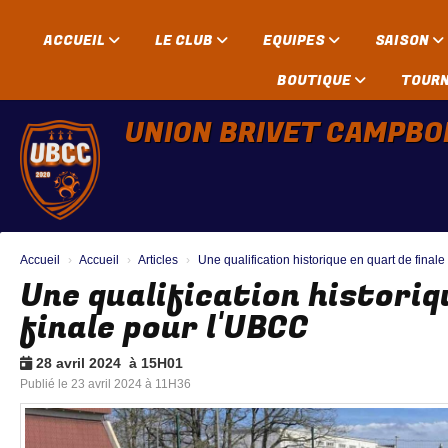
Panneau de gestion des cookies
ACCUEIL
LE CLUB
EQUIPES
SAISON
BOUTIQUE
TOUR
UNION BRIVET CAMPBO
Accueil
Accueil
Articles
Une qualification historique en quart de final
Une qualification historiq
finale pour l'UBCC
28 avril 2024 à 15H01
Publié le 23 avril 2024 à 11H36