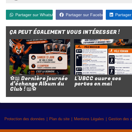
Partager sur WhatsApp
Partager sur Facebook
Partager
ÇA PEUT ÉGALEMENT VOUS INTÉRESSER !
⚽📖 Dernière journée
L'UBCC ouvre ses
d’échange Album du
portes en mai
Club ! 📖⚽
Protection des données
Plan du site
Mentions Légales
Gestion des 