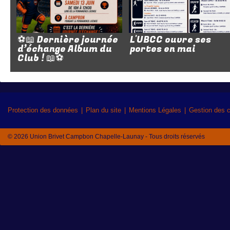
⚽📖 Dernière journée
L'UBCC ouvre ses
d’échange Album du
portes en mai
Club ! 📖⚽
Protection des données
Plan du site
Mentions Légales
Gestion des 
© 2026 Union Brivet Campbon Chapelle-Launay - Tous droits réservés