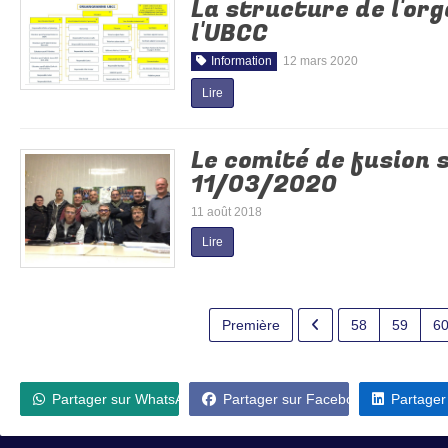
La structure de l'o
l'UBCC
Information
12 mars 2020
Lire
Le comité de fusion s
11/03/2020
11 août 2018
Lire
Première
58
59
6
Partager sur WhatsApp
Partager sur Facebook
Partager