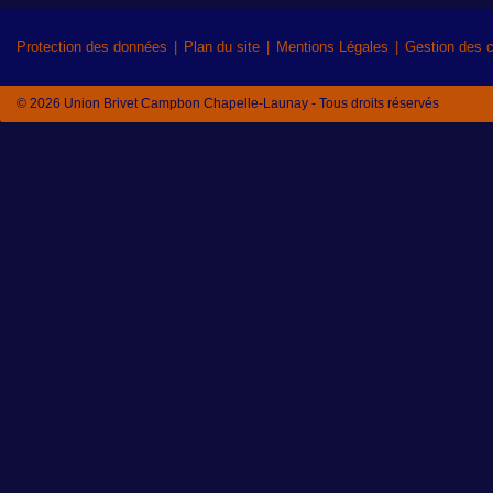
Protection des données
Plan du site
Mentions Légales
Gestion des 
© 2026 Union Brivet Campbon Chapelle-Launay - Tous droits réservés