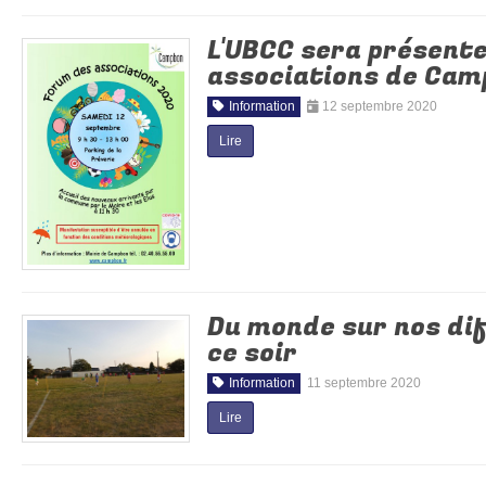
L'UBCC sera présent
associations de Cam
Information
12 septembre 2020
Lire
Du monde sur nos di
ce soir
Information
11 septembre 2020
Lire