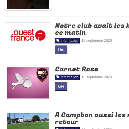
Notre club avait les
ce matin
Information
10 septembre 2020
Lire
Carnet Rose
Information
10 septembre 2020
Lire
A Campbon aussi les 
retour