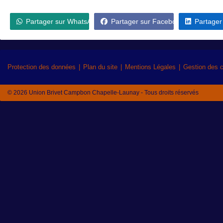
Partager sur WhatsApp
Partager sur Facebook
Partager
Protection des données
Plan du site
Mentions Légales
Gestion des 
© 2026 Union Brivet Campbon Chapelle-Launay - Tous droits réservés